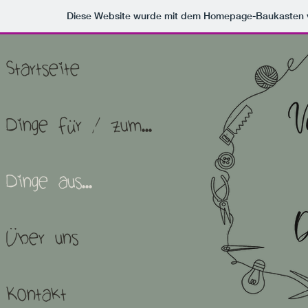
Diese Website wurde mit dem Homepage-Baukasten
Startseite
Dinge für / zum...
Dinge aus...
Über uns
Kontakt