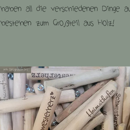
haben all die verschiedenen Dinge a
bestehen zum Großteil aus Holz!
mit Designauswahl